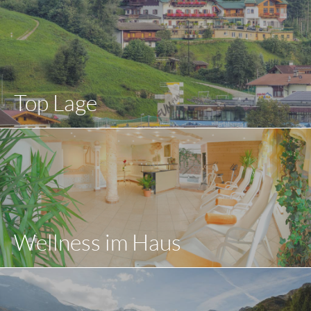
Top Lage
Wellness im Haus