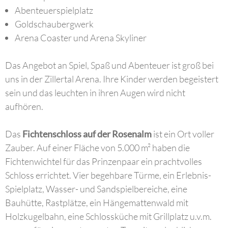
Abenteuerspielplatz
Goldschaubergwerk
Arena Coaster und Arena Skyliner
Das Angebot an Spiel, Spaß und Abenteuer ist groß bei
uns in der Zillertal Arena. Ihre Kinder werden begeistert
sein und das leuchten in ihren Augen wird nicht
aufhören.
Das
Fichtenschloss auf der Rosenalm
ist ein Ort voller
Zauber. Auf einer Fläche von 5.000 m² haben die
Fichtenwichtel für das Prinzenpaar ein prachtvolles
Schloss errichtet. Vier begehbare Türme, ein Erlebnis-
Spielplatz, Wasser- und Sandspielbereiche, eine
Bauhütte, Rastplätze, ein Hängemattenwald mit
Holzkugelbahn, eine Schlossküche mit Grillplatz u.v.m.