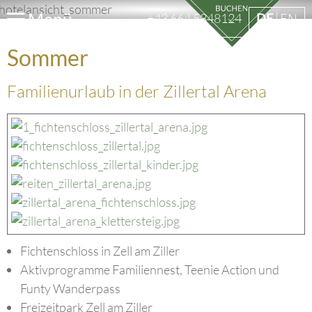
Menü
+43 664 5348124
DE
EN
Sommer
Familienurlaub in der Zillertal Arena
Fichtenschloss in Zell am Ziller
Aktivprogramme Familiennest, Teenie Action und
Funty Wanderpass
Freizeitpark Zell am Ziller