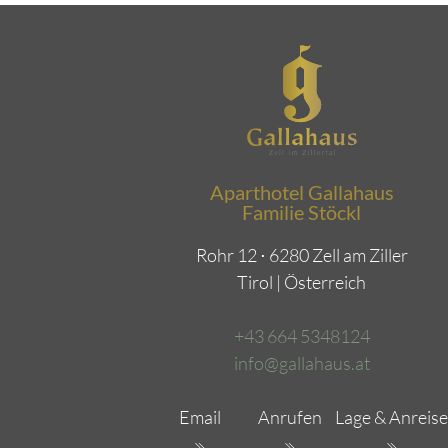
Aparthotel Gallahaus
Familie Stöckl
Rohr 12 ⋅ 6280 Zell am Ziller
Tirol | Österreich
+43 664 5348124
info@gallahaus.at
Email
Anrufen
Lage & Anreise