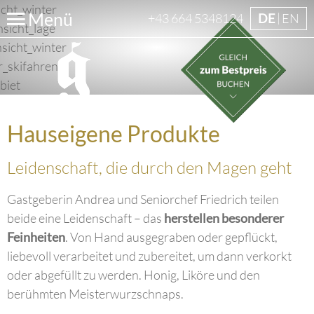
Menü
+43 664 5348124
DE
EN
Hauseigene Produkte
Leidenschaft, die durch den Magen geht
Gastgeberin Andrea und Seniorchef Friedrich teilen
beide eine Leidenschaft – das
herstellen besonderer
Feinheiten
. Von Hand ausgegraben oder gepflückt,
liebevoll verarbeitet und zubereitet, um dann verkorkt
oder abgefüllt zu werden. Honig, Liköre und den
berühmten Meisterwurzschnaps.