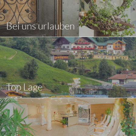
Bei uns urlauben
Top Lage