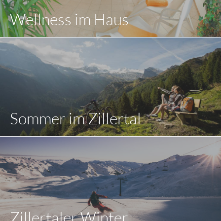
Wellness im Haus
Sommer im Zillertal
Zillertaler Winter