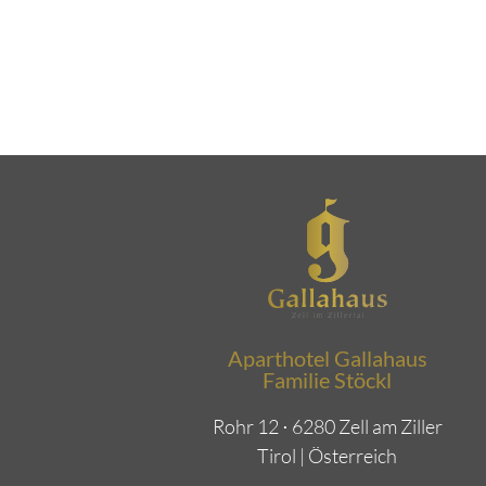
Aparthotel Gallahaus
Familie Stöckl
Rohr 12 ⋅ 6280 Zell am Ziller
Tirol | Österreich