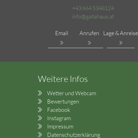
+43 664 5348124
info@gallahaus.at
Email
Anrufen
Lage & Anreise
Weitere Infos
Wetter und Webcam
Bewertungen
Facebook
Instagram
Impressum
Datenschutzerklärung