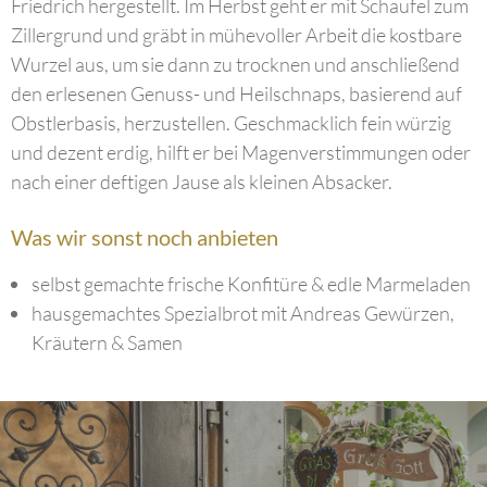
Friedrich hergestellt. Im Herbst geht er mit Schaufel zum
Zillergrund und gräbt in mühevoller Arbeit die kostbare
Wurzel aus, um sie dann zu trocknen und anschließend
den erlesenen Genuss- und Heilschnaps, basierend auf
Obstlerbasis, herzustellen. Geschmacklich fein würzig
und dezent erdig, hilft er bei Magenverstimmungen oder
nach einer deftigen Jause als kleinen Absacker.
Was wir sonst noch anbieten
selbst gemachte frische Konfitüre & edle Marmeladen
hausgemachtes Spezialbrot mit Andreas Gewürzen,
Kräutern & Samen