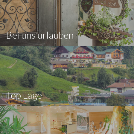
Bei uns urlauben
Top Lage