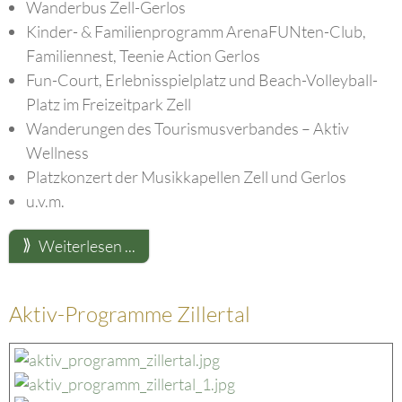
Wanderbus Zell-Gerlos
Kinder- & Familienprogramm ArenaFUNten-Club,
Familiennest, Teenie Action Gerlos
Fun-Court, Erlebnisspielplatz und Beach-Volleyball-
Platz im Freizeitpark Zell
Wanderungen des Tourismusverbandes – Aktiv
Wellness
Platzkonzert der Musikkapellen Zell und Gerlos
u.v.m.
Weiterlesen ...
Aktiv-Programme Zillertal