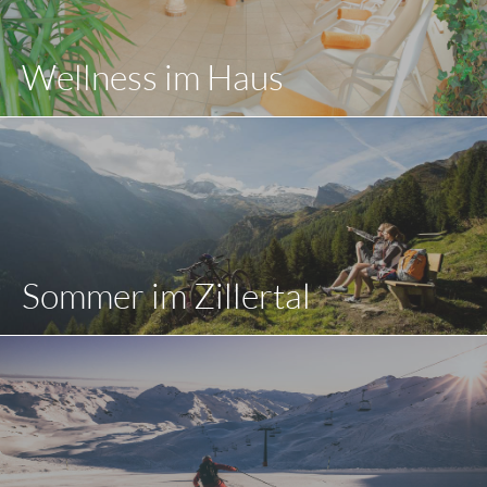
Wellness im Haus
Sommer im Zillertal