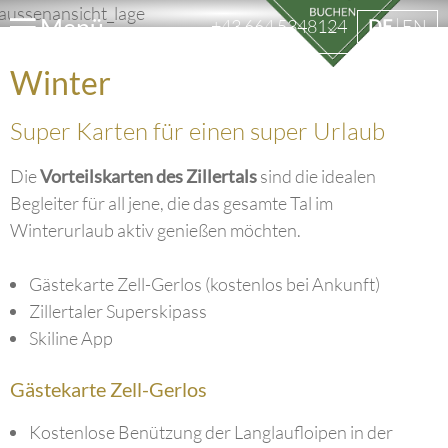
Menü
+43 664 5348124
DE
EN
Winter
Super Karten für einen super Urlaub
Die
Vorteilskarten des Zillertals
sind die idealen
Begleiter für all jene, die das gesamte Tal im
Winterurlaub aktiv genießen möchten.
Gästekarte Zell-Gerlos (kostenlos bei Ankunft)
Zillertaler Superskipass
Skiline App
Gästekarte Zell-Gerlos
Kostenlose Benützung der Langlaufloipen in der