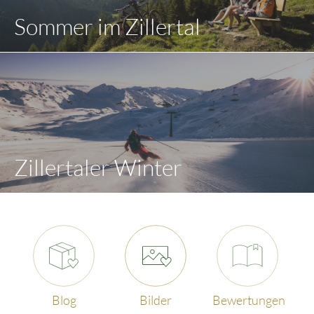
Sommer im Zillertal
Zillertaler Winter
Blog
Bilder
Bewertungen