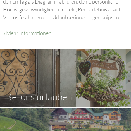
deinen Tag als Diagramm abrufen, deine persönliche
Höchstgeschwindigkeit ermitteln, Rennerlebnisse auf
Videos festhalten und Urlaubserinnerungen knipsen.
» Mehr Informationen
Bei uns urlauben