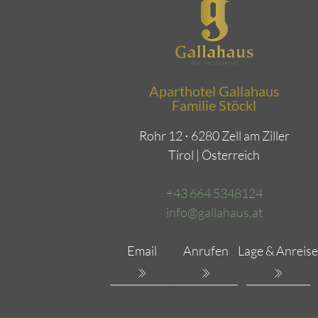
Aparthotel Gallahaus
Familie Stöckl
Rohr 12 ⋅ 6280 Zell am Ziller
Tirol | Österreich
+43 664 5348124
info@gallahaus.at
Email
Anrufen
Lage & Anreise