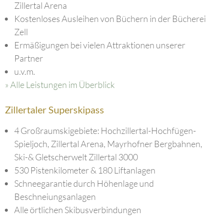
Zillertal Arena
Kostenloses Ausleihen von Büchern in der Bücherei
Zell
Ermäßigungen bei vielen Attraktionen unserer
Partner
u.v.m.
» Alle Leistungen im Überblick
Zillertaler Superskipass
4 Großraumskigebiete: Hochzillertal-Hochfügen-
Spieljoch, Zillertal Arena, Mayrhofner Bergbahnen,
Ski-& Gletscherwelt Zillertal 3000
530 Pistenkilometer & 180 Liftanlagen
Schneegarantie durch Höhenlage und
Beschneiungsanlagen
Alle örtlichen Skibusverbindungen