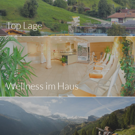
Top Lage
Wellness im Haus