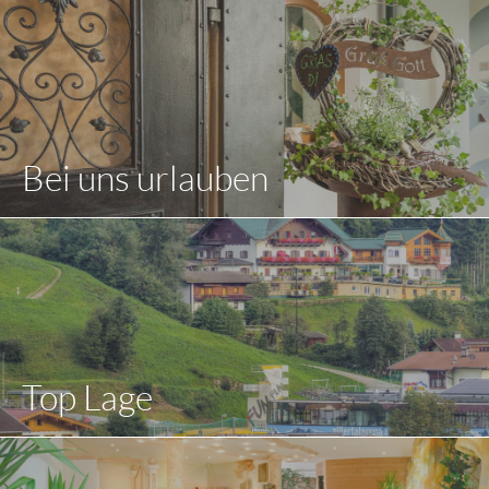
Bei uns urlauben
Top Lage