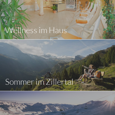
Wellness im Haus
Sommer im Zillertal