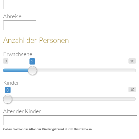
Abreise
Anzahl der Personen
Erwachsene
0
2
10
Kinder
0
10
Alter der Kinder
Geben Sie hier das Alter der Kinder getrennt durch Beistriche an.