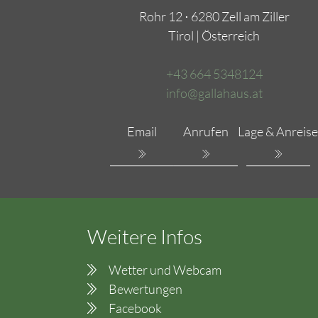
Rohr 12 ⋅ 6280 Zell am Ziller
Tirol | Österreich
+43 664 5348124
info@gallahaus.at
Email
Anrufen
Lage & Anreise
Weitere Infos
Wetter und Webcam
Bewertungen
Facebook