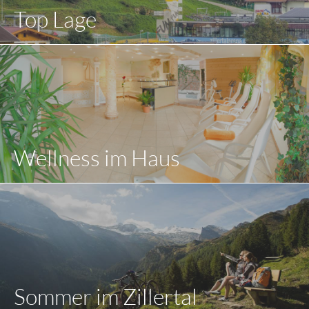
Top Lage
Wellness im Haus
Sommer im Zillertal