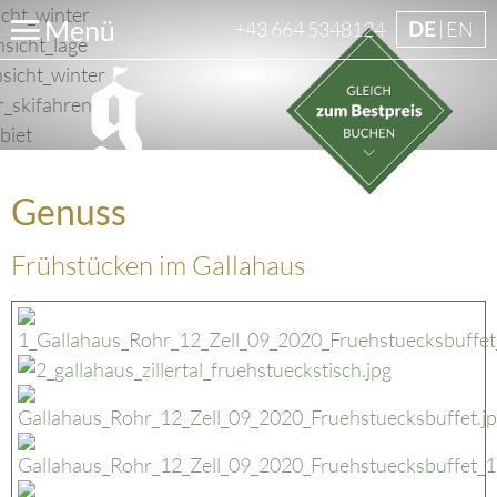
Menü
+43 664 5348124
DE
EN
Genuss
Frühstücken im Gallahaus