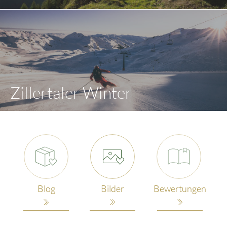
Zillertaler Winter
Blog
Bilder
Bewertungen