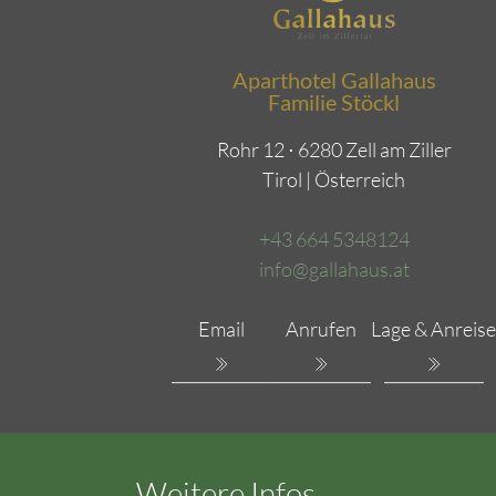
Aparthotel Gallahaus
Familie Stöckl
Rohr 12 ⋅ 6280 Zell am Ziller
Tirol | Österreich
+43 664 5348124
info@gallahaus.at
Email
Anrufen
Lage & Anreise
Weitere Infos