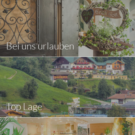
Bei uns urlauben
Top Lage