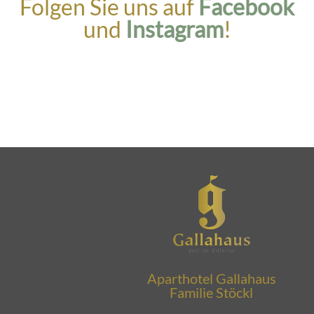
Folgen Sie uns auf
Facebook
und
Instagram
!
Aparthotel Gallahaus
Familie Stöckl