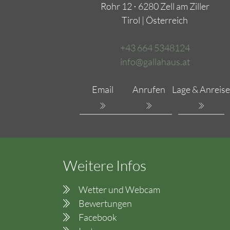
Rohr 12 ⋅ 6280 Zell am Ziller
Tirol | Österreich
+43 664 5348124
info@gallahaus.at
Email
Anrufen
Lage & Anreise
Weitere Infos
Wetter und Webcam
Bewertungen
Facebook