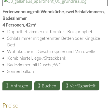
Ferienwohnung mit Wohnküche, zwei Schlafzimmern,
Badezimmer
4 Personen, 42 m²
Doppelbettzimmer mit Komfort-Boxspringbett
Schlafzimmer mit getrennten Betten oder Kingsize
Bett
Wohnküche mit Geschirrspüler und Microwelle
Kombinierte Liege-/Sitzeckbank
Badezimmer mit Dusche/WC
Sonnenbalkon
Anfragen
Buchen
Verfügbarkeit
Preise