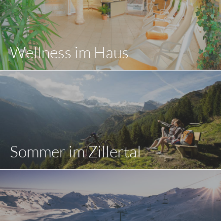
Wellness im Haus
Sommer im Zillertal