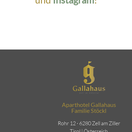
Aparthotel Gallahaus
Familie Stöckl
Rohr 12 ⋅ 6280 Zell am Ziller
Tirol | Österreich