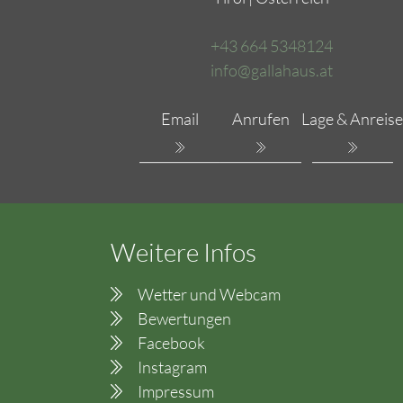
+43 664 5348124
info@gallahaus.at
Email
Anrufen
Lage & Anreise
Weitere Infos
Wetter und Webcam
Bewertungen
Facebook
Instagram
Impressum