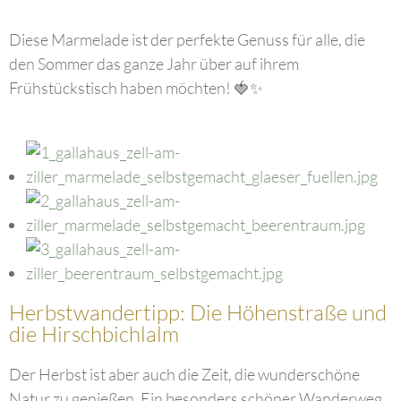
Diese Marmelade ist der perfekte Genuss für alle, die
den Sommer das ganze Jahr über auf ihrem
Frühstückstisch haben möchten! 🍓✨
Herbstwandertipp: Die Höhenstraße und
die Hirschbichlalm
Der Herbst ist aber auch die Zeit, die wunderschöne
Natur zu genießen. Ein besonders schöner Wanderweg