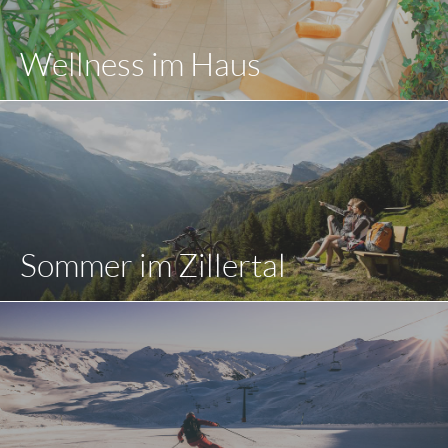
Wellness im Haus
Sommer im Zillertal