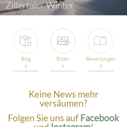
Zillertaler Winter
Blog
Bilder
Bewertungen
Keine News mehr
versäumen?
Folgen Sie uns auf
Facebook
und
Instagram
!