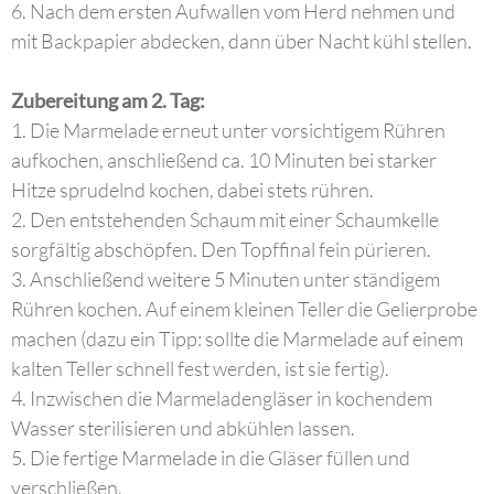
6. Nach dem ersten Aufwallen vom Herd nehmen und
mit Backpapier abdecken, dann über Nacht kühl stellen.
Zubereitung am 2. Tag:
1. Die Marmelade erneut unter vorsichtigem Rühren
aufkochen, anschließend ca. 10 Minuten bei starker
Hitze sprudelnd kochen, dabei stets rühren.
2. Den entstehenden Schaum mit einer Schaumkelle
sorgfältig abschöpfen. Den Topffinal fein pürieren.
3. Anschließend weitere 5 Minuten unter ständigem
Rühren kochen. Auf einem kleinen Teller die Gelierprobe
machen (dazu ein Tipp: sollte die Marmelade auf einem
kalten Teller schnell fest werden, ist sie fertig).
4. Inzwischen die Marmeladengläser in kochendem
Wasser sterilisieren und abkühlen lassen.
5. Die fertige Marmelade in die Gläser füllen und
verschließen.