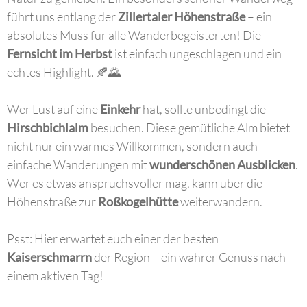
führt uns entlang der
Zillertaler Höhenstraße
– ein
absolutes Muss für alle Wanderbegeisterten! Die
Fernsicht im Herbst
ist einfach ungeschlagen und ein
echtes Highlight. 🍂🌄
Wer Lust auf eine
Einkehr
hat, sollte unbedingt die
Hirschbichlalm
besuchen. Diese gemütliche Alm bietet
nicht nur ein warmes Willkommen, sondern auch
einfache Wanderungen mit
wunderschönen Ausblicken
.
Wer es etwas anspruchsvoller mag, kann über die
Höhenstraße zur
Roßkogelhütte
weiterwandern.
Psst: Hier erwartet euch einer der besten
Kaiserschmarrn
der Region – ein wahrer Genuss nach
einem aktiven Tag!