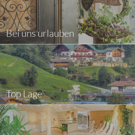
Bei uns urlauben
Top Lage