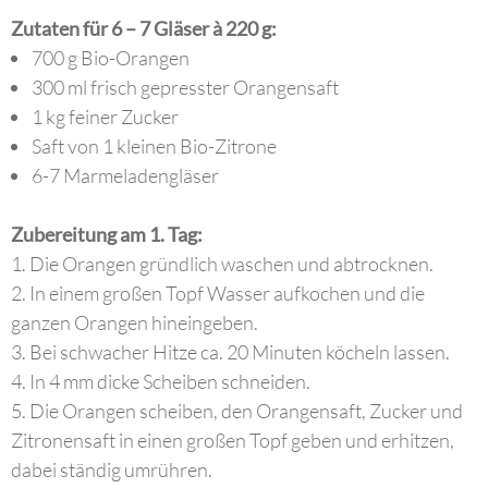
Zutaten für 6 – 7 Gläser à 220 g:
700 g Bio-Orangen
300 ml frisch gepresster Orangensaft
1 kg feiner Zucker
Saft von 1 kleinen Bio-Zitrone
6-7 Marmeladengläser
Zubereitung am 1. Tag:
1. Die Orangen gründlich waschen und abtrocknen.
2. In einem großen Topf Wasser aufkochen und die
ganzen Orangen hineingeben.
3. Bei schwacher Hitze ca. 20 Minuten köcheln lassen.
4. In 4 mm dicke Scheiben schneiden.
5. Die Orangen scheiben, den Orangensaft, Zucker und
Zitronensaft in einen großen Topf geben und erhitzen,
dabei ständig umrühren.