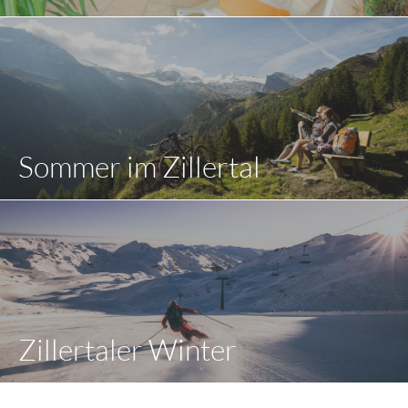
Sommer im Zillertal
Zillertaler Winter