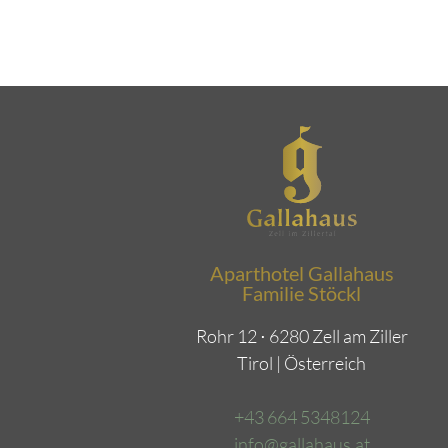
Aparthotel Gallahaus
Familie Stöckl
Rohr 12 ⋅ 6280 Zell am Ziller
Tirol | Österreich
+43 664 5348124
info@gallahaus.at