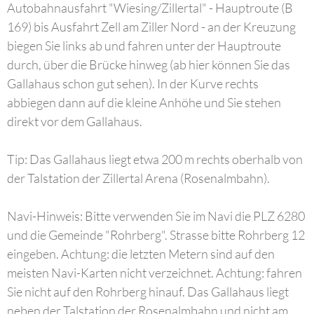
Autobahnausfahrt "Wiesing/Zillertal" - Hauptroute (B
169) bis Ausfahrt Zell am Ziller Nord - an der Kreuzung
biegen Sie links ab und fahren unter der Hauptroute
durch, über die Brücke hinweg (ab hier können Sie das
Gallahaus schon gut sehen). In der Kurve rechts
abbiegen dann auf die kleine Anhöhe und Sie stehen
direkt vor dem Gallahaus.
Tip: Das Gallahaus liegt etwa 200 m rechts oberhalb von
der Talstation der Zillertal Arena (Rosenalmbahn).
Navi-Hinweis: Bitte verwenden Sie im Navi die PLZ 6280
und die Gemeinde "Rohrberg". Strasse bitte Rohrberg 12
eingeben. Achtung: die letzten Metern sind auf den
meisten Navi-Karten nicht verzeichnet. Achtung: fahren
Sie nicht auf den Rohrberg hinauf. Das Gallahaus liegt
neben der Talstation der Rosenalmbahn und nicht am