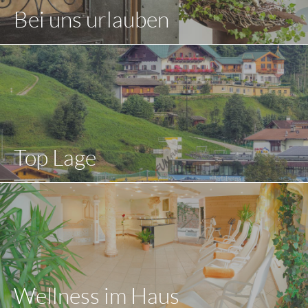
Bei uns urlauben
Top Lage
Wellness im Haus