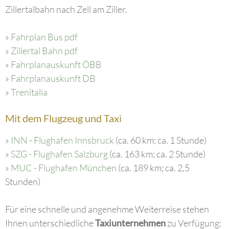
Zillertalbahn nach Zell am Ziller.
»
Fahrplan Bus pdf
»
Zillertal Bahn pdf
»
Fahrplanauskunft ÖBB
»
Fahrplanauskunft DB
»
Trenitalia
Mit dem Flugzeug und Taxi
»
INN - Flughafen Innsbruck
(ca. 60 km; ca. 1 Stunde)
»
SZG - Flughafen Salzburg
(ca. 163 km; ca. 2 Stunde)
»
MUC - Flughafen München
(ca. 189 km; ca. 2,5
Stunden)
Für eine schnelle und angenehme Weiterreise stehen
Ihnen unterschiedliche
Taxiunternehmen
zu Verfügung: