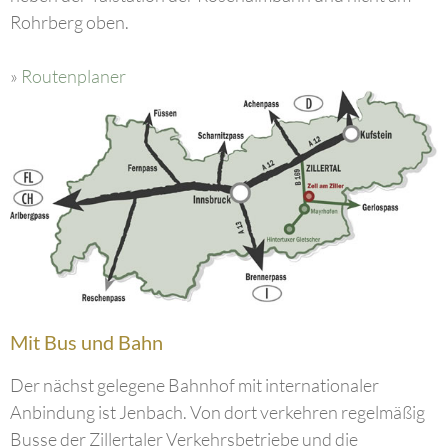
Rohrberg oben.
»
Routenplaner
Mit Bus und Bahn
Der nächst gelegene Bahnhof mit internationaler
Anbindung ist Jenbach. Von dort verkehren regelmäßig
Busse der Zillertaler Verkehrsbetriebe und die