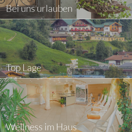
Bei uns urlauben
Top Lage
Wellness im Haus