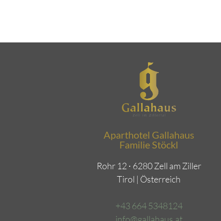
Aparthotel Gallahaus
Familie Stöckl
Rohr 12 ⋅ 6280 Zell am Ziller
Tirol | Österreich
+43 664 5348124
info@gallahaus.at