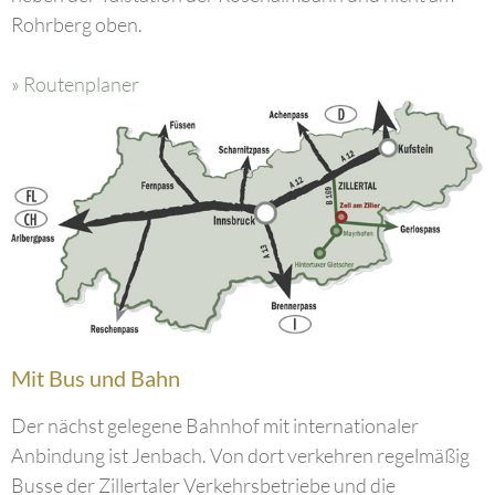
Rohrberg oben.
»
Routenplaner
Mit Bus und Bahn
Der nächst gelegene Bahnhof mit internationaler
Anbindung ist Jenbach. Von dort verkehren regelmäßig
Busse der Zillertaler Verkehrsbetriebe und die