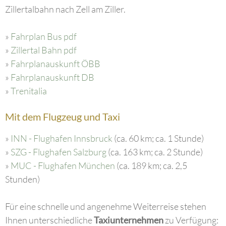
Zillertalbahn nach Zell am Ziller.
»
Fahrplan Bus pdf
»
Zillertal Bahn pdf
»
Fahrplanauskunft ÖBB
»
Fahrplanauskunft DB
»
Trenitalia
Mit dem Flugzeug und Taxi
»
INN - Flughafen Innsbruck
(ca. 60 km; ca. 1 Stunde)
»
SZG - Flughafen Salzburg
(ca. 163 km; ca. 2 Stunde)
»
MUC - Flughafen München
(ca. 189 km; ca. 2,5
Stunden)
Für eine schnelle und angenehme Weiterreise stehen
Ihnen unterschiedliche
Taxiunternehmen
zu Verfügung: