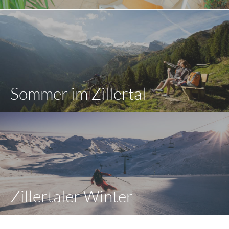
Sommer im Zillertal
Zillertaler Winter