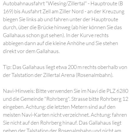
Autobahnausfahrt "Wiesing/Zillertal" - Hauptroute (B
169) bis Ausfahrt Zell am Ziller Nord - an der Kreuzung
biegen Sie links ab und fahren unter der Hauptroute
durch, über die Brücke hinweg (ab hier können Sie das
Gallahaus schon gut sehen). In der Kurve rechts
abbiegen dann auf die kleine Anhöhe und Sie stehen
direkt vor dem Gallahaus.
Tip: Das Gallahaus liegt etwa 200 m rechts oberhalb von
der Talstation der Zillertal Arena (Rosenalmbahn).
Navi-Hinweis: Bitte verwenden Sie im Navi die PLZ 6280
und die Gemeinde "Rohrberg". Strasse bitte Rohrberg 12
eingeben. Achtung: die letzten Metern sind auf den
meisten Navi-Karten nicht verzeichnet. Achtung: fahren
Sie nicht auf den Rohrberg hinauf. Das Gallahaus liegt
neben der Talstation der Rosenalmbahn und nicht am